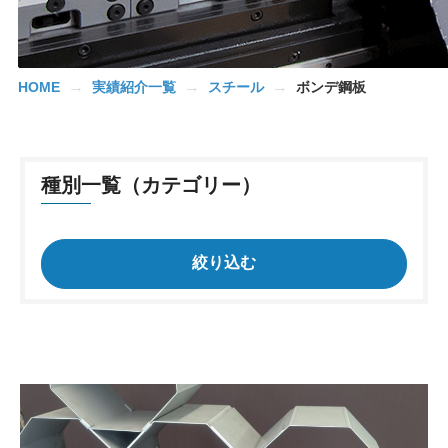
→
→
→
HOME
実績紹介一覧
スチール
ボンデ鋼板
種別一覧（カテゴリー）
絞り込む