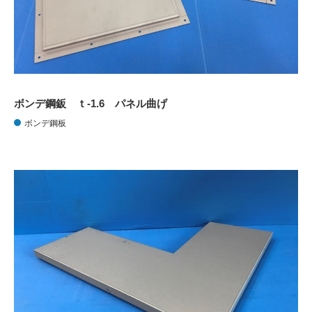
ボンデ鋼鈑 ｔ-1.6 パネル曲げ
ボンデ鋼板