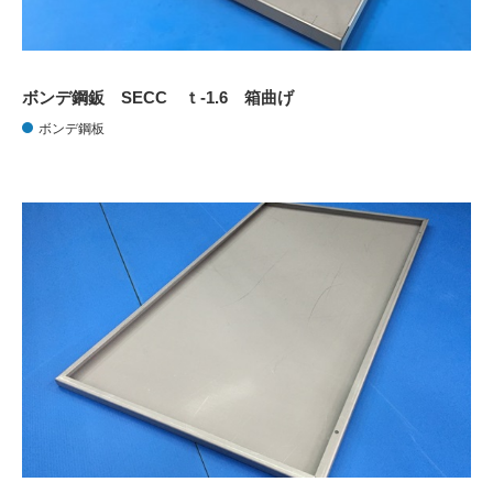
ボンデ鋼鈑 SECC ｔ-1.6 箱曲げ
ボンデ鋼板