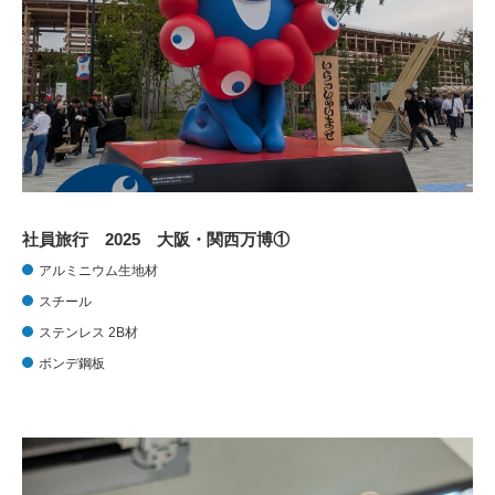
社員旅行 2025 大阪・関西万博①
アルミニウム生地材
スチール
ステンレス 2B材
ボンデ鋼板