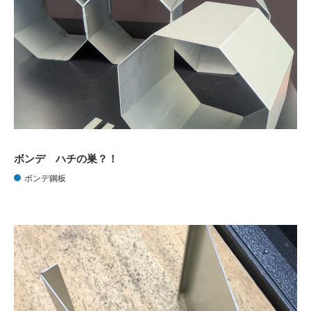
ボンデ ハチの巣？！
ボンデ鋼板