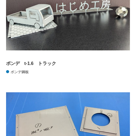
ボンデ t-1.6 トラック
ボンデ鋼板