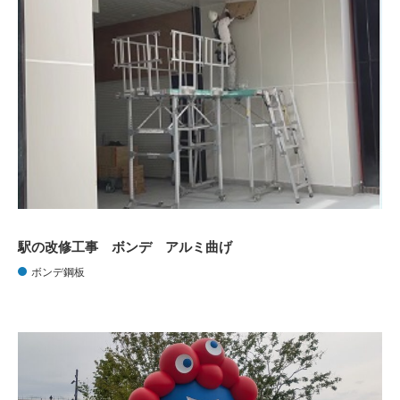
駅の改修工事 ボンデ アルミ曲げ
ボンデ鋼板