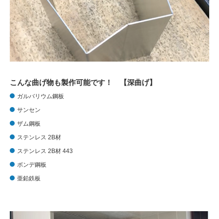
こんな曲げ物も製作可能です！ 【深曲げ】
ガルバリウム鋼板
サンセン
ザム鋼板
ステンレス 2B材
ステンレス 2B材 443
ボンデ鋼板
亜鉛鉄板