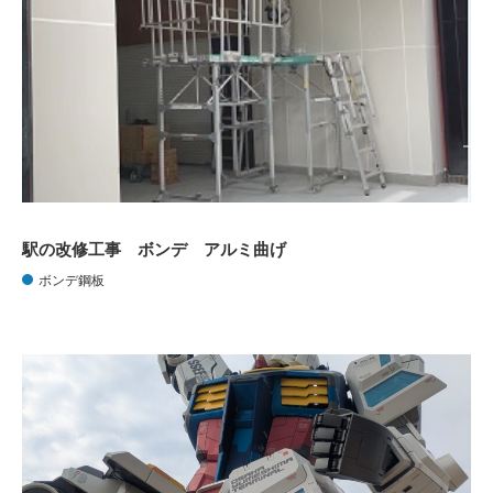
駅の改修工事 ボンデ アルミ曲げ
ボンデ鋼板