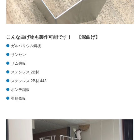
こんな曲げ物も製作可能です！ 【深曲げ】
ガルバリウム鋼板
サンセン
ザム鋼板
ステンレス 2B材
ステンレス 2B材 443
ボンデ鋼板
亜鉛鉄板