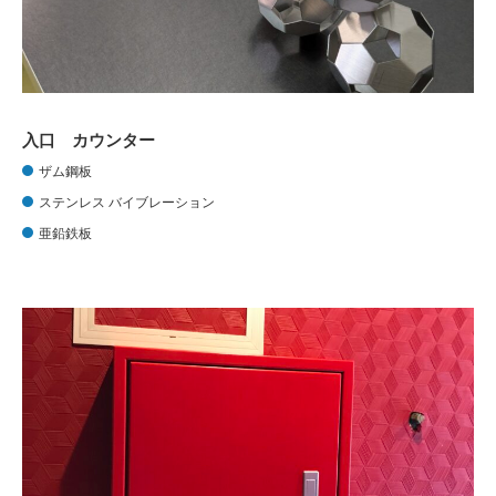
入口 カウンター
ザム鋼板
ステンレス バイブレーション
亜鉛鉄板