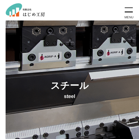
スチール
steel