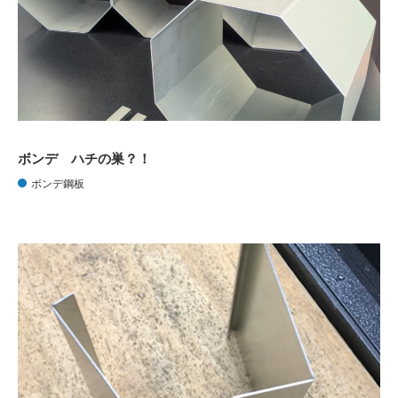
ボンデ ハチの巣？！
ボンデ鋼板