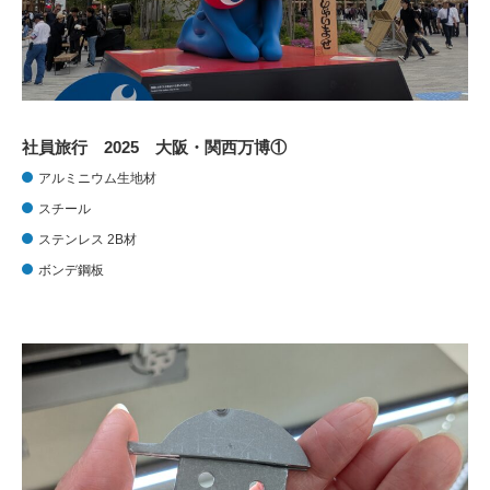
社員旅行 2025 大阪・関西万博①
アルミニウム生地材
スチール
ステンレス 2B材
ボンデ鋼板