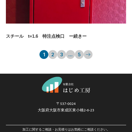
スチール t=1.6 特注点検口 ー続きー
1
2
3
…
5
〒537-0024
大阪府大阪市東成区東小橋2-6-23
加工に関するご相談・お見積りはお気軽にご相談ください。