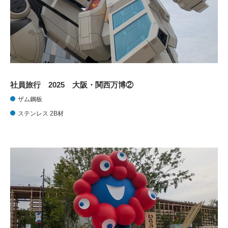
社員旅行 2025 大阪・関西万博②
ザム鋼板
ステンレス 2B材