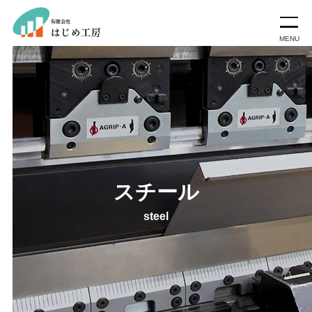
スチール
steel