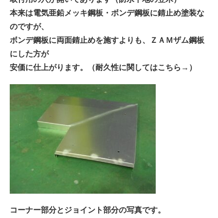
本来は電気亜鉛メッキ鋼板・ボンデ鋼板に錆止め塗装な
のですが、
ボンデ鋼板に両面錆止めを施すよりも、ＺＡＭザム鋼板
にした方が
安価に仕上がります。（耐久性に関しては
こちら
→）
コーナー部分とジョイント部分の写真です。