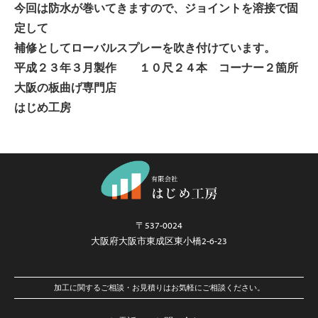
今回は防水が巻いてきますので、ジョイントを溶接で固
定して
補修としてローバルスプレーを吹き付けています。
平成２３年３月製作 １０尺２４本 コーナー２箇所
大阪の板曲げ専門店
はじめ工房
〒537-0024
大阪府大阪市東成区東小橋2-6-23
加工に関するご相談・お見積りはお気軽にご相談ください。