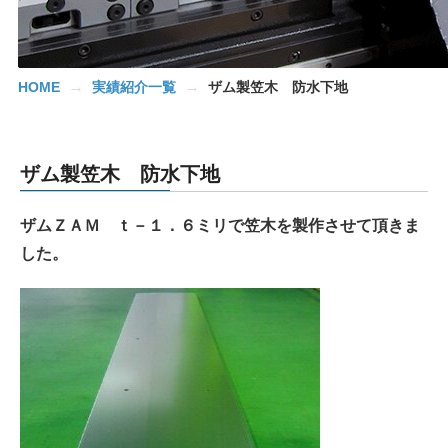
→
→
HOME
実績紹介一覧
ザム製笠木 防水下地
ザム製笠木 防水下地
ザムＺＡＭ ｔ－１．６ミリで笠木を製作させて頂きま
した。