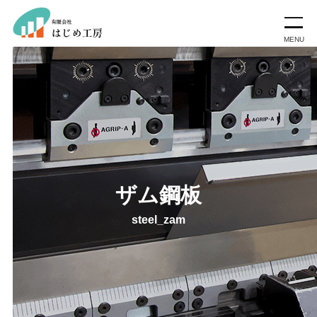
ザム鋼板
steel_zam