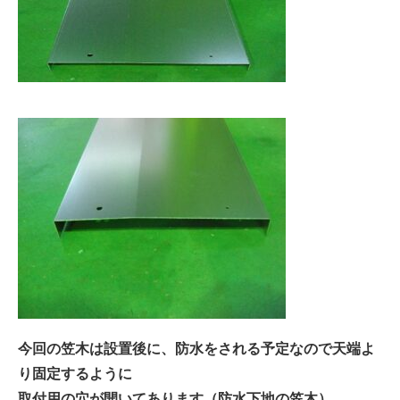
今回の笠木は設置後に、防水をされる予定なので天端よ
り固定するように
取付用の穴が開いてあります（防水下地の笠木）